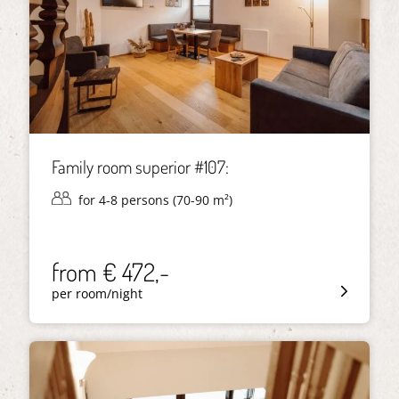
Family room superior #107:
for 4-8 persons (70-90 m²)
from € 472,-
per room/night