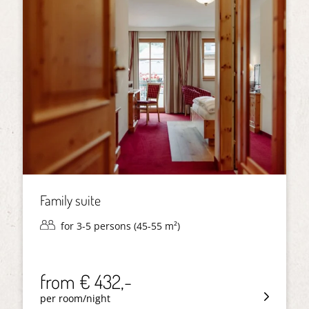
Family suite
for 3-5 persons (45-55 m²)
from € 432,-
per room/night