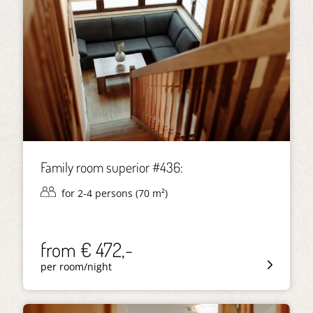
Family room superior #436:
for 2-4 persons (70 m²)
from € 472,-
per room/night