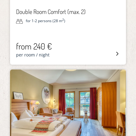
Double Room Comfort (max. 2)
2
for 1-2 persons (28 m
)
from 240 €
per room / night