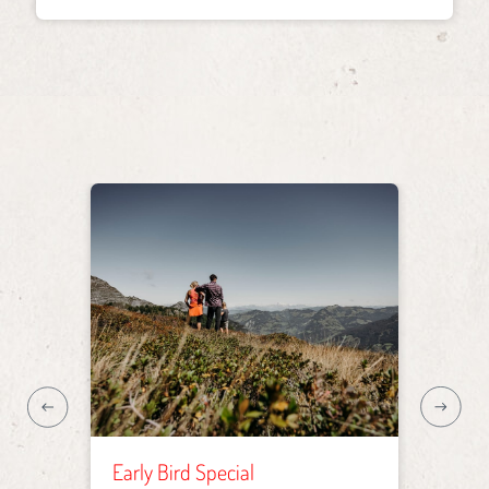
Early Bird Special
Early 