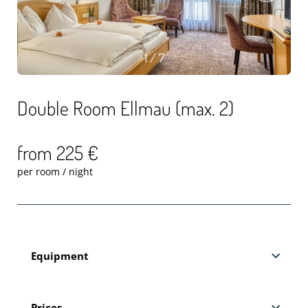
1 / 7
Double Room Ellmau (max. 2)
from 225 €
per room / night
Equipment
Prices