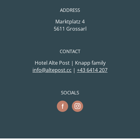
ADDRESS
Marktplatz 4
5611 Grossarl
CONTACT
Hotel Alte Post | Knapp family
cc.tsopetla@ofni
|
+43 6414 207
SOCIALS