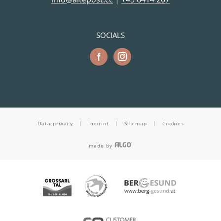
SOCIALS
Data privacy
|
Imprint
|
Sitemap
|
Cookies
made by