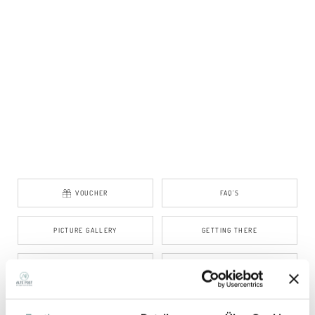
VOUCHER
FAQ’S
PICTURE GALLERY
GETTING THERE
WEATHER
JOBS