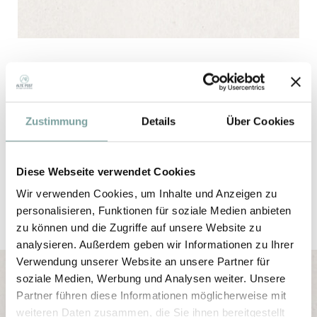
VOUCHER
FAQ’S
Zustimmung
Details
Über Cookies
PICTURE GALLERY
GETTING THERE
Diese Webseite verwendet Cookies
WEATHER
JOBS
Wir verwenden Cookies, um Inhalte und Anzeigen zu
personalisieren, Funktionen für soziale Medien anbieten
zu können und die Zugriffe auf unsere Website zu
analysieren. Außerdem geben wir Informationen zu Ihrer
Verwendung unserer Website an unsere Partner für
soziale Medien, Werbung und Analysen weiter. Unsere
Partner führen diese Informationen möglicherweise mit
weiteren Daten zusammen, die Sie ihnen bereitgestellt