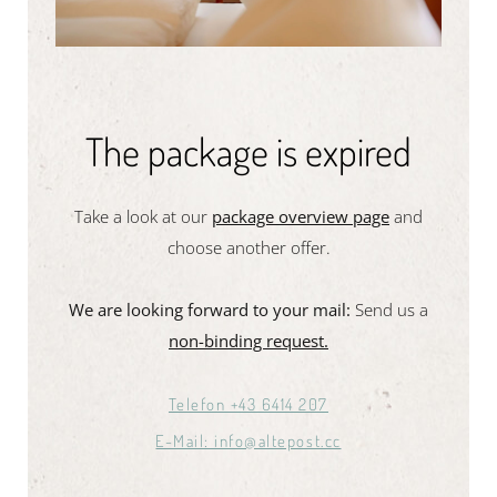
The package is expired
Take a look at our
package overview page
and
choose another offer.
We are looking forward to your mail:
Send us a
non-binding request.
Telefon +43 6414 207
E-Mail: info@altepost.cc