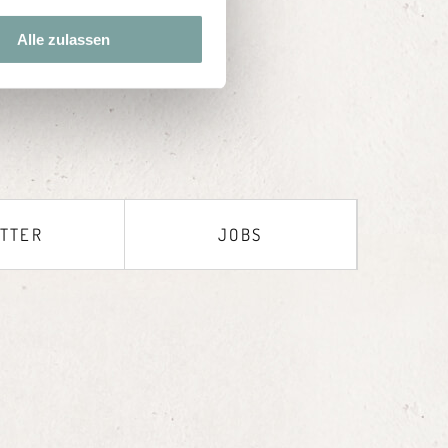
Alle zulassen
TTER
JOBS