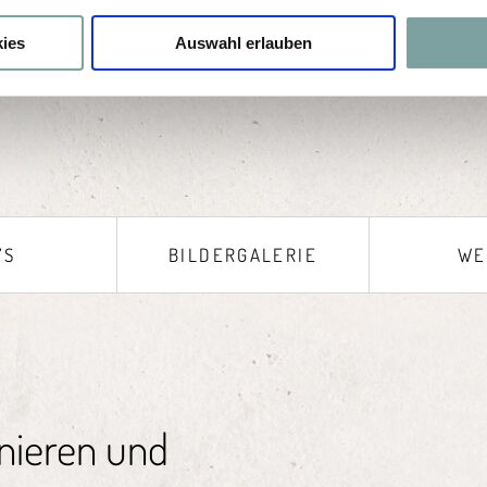
ies
Auswahl erlauben
’S
BILDERGALERIE
WE
nieren und