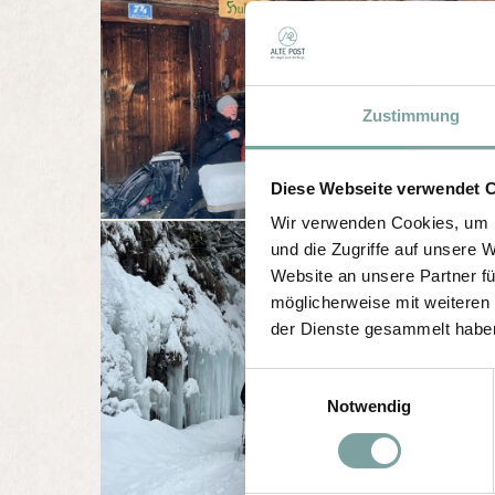
Zustimmung
Diese Webseite verwendet 
Wir verwenden Cookies, um I
und die Zugriffe auf unsere 
Website an unsere Partner fü
möglicherweise mit weiteren
der Dienste gesammelt habe
E
Notwendig
i
n
w
i