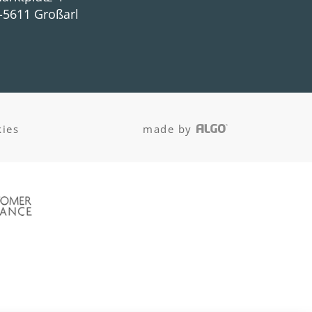
-5611 Großarl
ies
made by