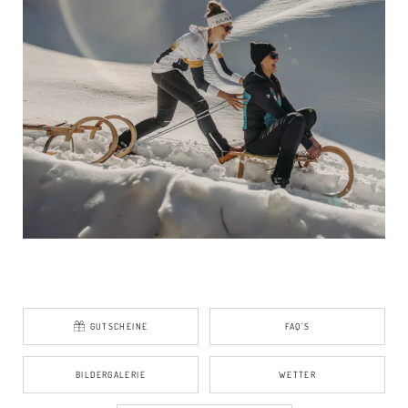
GUTSCHEINE
FAQ’S
BILDERGALERIE
WETTER