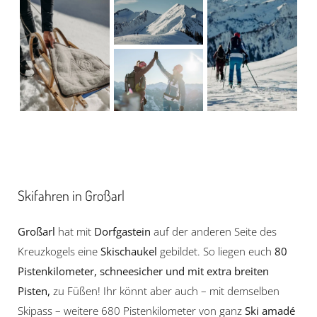
Skifahren in Großarl
Großarl
hat mit
Dorfgastein
auf der anderen Seite des
Kreuzkogels eine
Skischaukel
gebildet. So liegen euch
80
Pistenkilometer, schneesicher und mit extra breiten
Pisten,
zu Füßen! Ihr könnt aber auch – mit demselben
Skipass – weitere 680 Pistenkilometer von ganz
Ski amadé