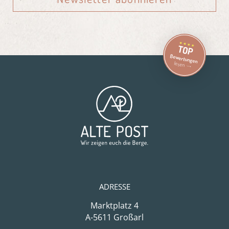
TOP
Bewertungen
lesen
ADRESSE
Marktplatz 4
A-5611 Großarl