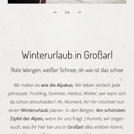
1/
4
Winterurlaub in Großarl
Rote Wangen, weißer Schnee, oh wie ist das schee
Wir halten es
wie die Alpakas.
Wir lieben einfach jede
Jahreszeit. Frühling, Sommer, Herbst, Winter, wer kann sich
da schon entscheiden? Ah, Moment, ihr! Ihr möchtet nun
einen
Winterurlaub
planen. In den Bergen.
Am schönsten
Zipfel der Alpen,
wenn ihr uns fragt ;) Kommt, wir zeigen
euch, was ihr hier bei uns in
Großarl
alles erleben könnt.