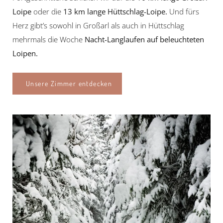
Loipe
oder die
13 km lange Hüttschlag-Loipe.
Und fürs
Herz gibt’s sowohl in Großarl als auch in Hüttschlag
mehrmals die Woche
Nacht-Langlaufen auf beleuchteten
Loipen.
Unsere Zimmer entdecken