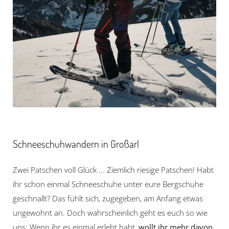
Schneeschuhwandern in Großarl
Zwei Patschen voll Glück ... Ziemlich riesige Patschen! Habt
ihr schon einmal Schneeschuhe unter eure Bergschuhe
geschnallt? Das fühlt sich, zugegeben, am Anfang etwas
ungewohnt an. Doch wahrscheinlich geht es euch so wie
uns: Wenn ihr es einmal erlebt habt,
wollt ihr mehr davon.