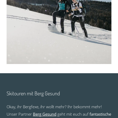
Skitouren mit Berg Gesund
Okay, ihr Bergfexe, ihr wollt mehr? Ihr bekommt mehr!
Unser Partner
Berg Gesund
geht mit euch auf
fantastische