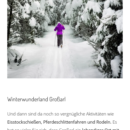
Winterwunderland Großarl
Und dann sind da noch so vergnügliche Aktivitäten wie
Eisstockschießen, Pferdeschlittenfahren und Rodeln.
Es
hat so vieles für sich, dass Großarl ein
lebendiger Ort mit