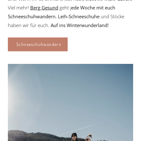
Viel mehr!
Berg Gesund
geht j
ede Woche mit euch
Schneeschuhwandern. Leih-Schneeschuhe
und Stöcke
haben wir für euch.
Auf ins Winterwunderland!
Schneeschuhwandern