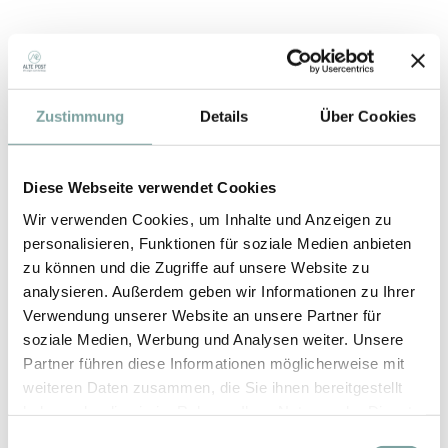
Sommerurlaub mit Kind
Zustimmung
Details
Über Cookies
Diese Webseite verwendet Cookies
Wir verwenden Cookies, um Inhalte und Anzeigen zu
personalisieren, Funktionen für soziale Medien anbieten
zu können und die Zugriffe auf unsere Website zu
analysieren. Außerdem geben wir Informationen zu Ihrer
Verwendung unserer Website an unsere Partner für
soziale Medien, Werbung und Analysen weiter. Unsere
Partner führen diese Informationen möglicherweise mit
weiteren Daten zusammen, die Sie ihnen bereitgestellt
haben oder die sie im Rahmen Ihrer Nutzung der Dienste
gesammelt haben.
E
GUTSCHEINE
FAQ’S