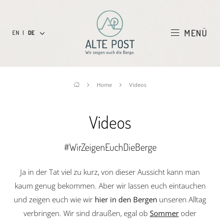
MENÜ
EN
|
DE
Home
Videos
Videos
#WirZeigenEuchDieBerge
Ja in der Tat viel zu kurz, von dieser Aussicht kann man
kaum genug bekommen. Aber wir lassen euch eintauchen
und zeigen euch wie wir
hier in den Bergen
unseren Alltag
verbringen. Wir sind draußen, egal ob
Sommer
oder