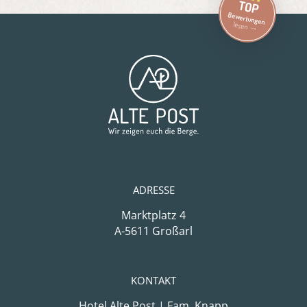
TOP
Bewertungen
lesen
ADRESSE
Marktplatz 4
A-5611 Großarl
KONTAKT
Hotel Alte Post | Fam. Knapp