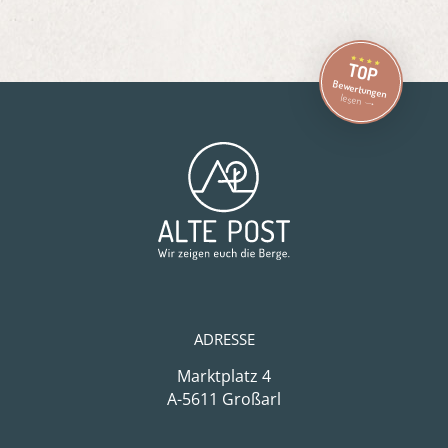
TOP
Bewertungen
lesen
ADRESSE
Marktplatz 4
A-5611 Großarl