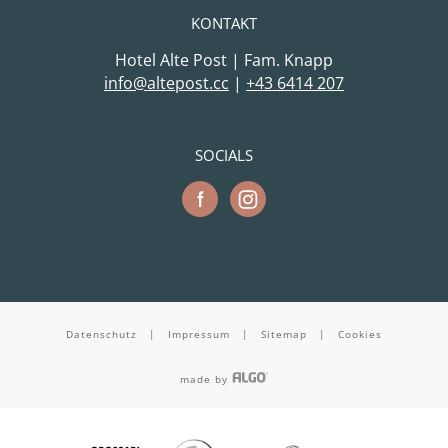
KONTAKT
Hotel Alte Post | Fam. Knapp
cc.tsopetla@ofni
|
+43 6414 207
SOCIALS
Datenschutz
|
Impressum
|
Sitemap
|
Cookies
made by