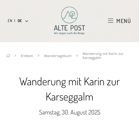
MENÜ
EN
|
DE
Wanderung mit Karin zur
Erleben
Wandertagebuch
Karseggalm
Wanderung mit Karin zur
Karseggalm
Samstag, 30. August 2025