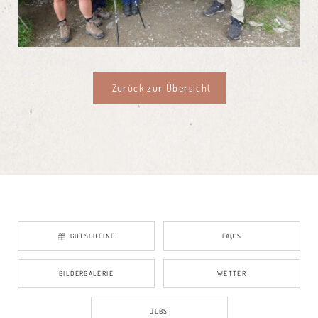
Zurück zur Übersicht
GUTSCHEINE
FAQ’S
BILDERGALERIE
WETTER
JOBS