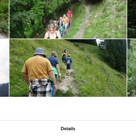
Details