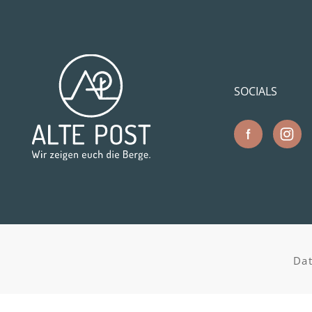
SOCIALS
Da