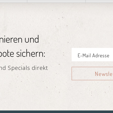
nieren und
ote sichern:
d Specials direkt
Newsle