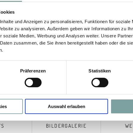
Cookies
nhalte und Anzeigen zu personalisieren, Funktionen für soziale
Website zu analysieren. Außerdem geben wir Informationen zu I
r soziale Medien, Werbung und Analysen weiter. Unsere Partner
 Daten zusammen, die Sie ihnen bereitgestellt haben oder die s
n.
Präferenzen
Statistiken
ies
Auswahl erlauben
’S
BILDERGALERIE
WE