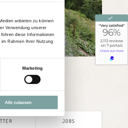
 Medien anbieten zu können
hrer Verwendung unserer
 führen diese Informationen
ie im Rahmen Ihrer Nutzung
Marketing
Alle zulassen
TTER
JOBS