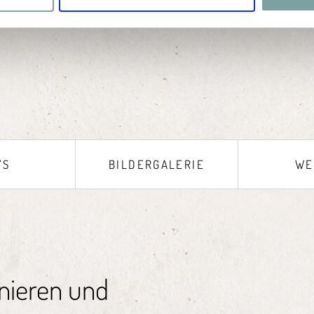
’S
BILDERGALERIE
WE
nieren und