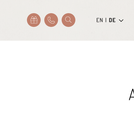
EN
|
DE