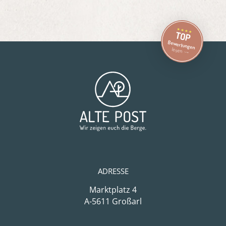
TOP
Bewertungen
lesen
ADRESSE
Marktplatz 4
A-5611 Großarl