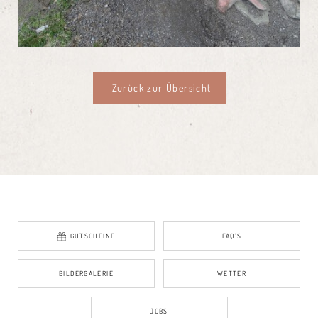
Zurück zur Übersicht
GUTSCHEINE
FAQ’S
BILDERGALERIE
WETTER
JOBS