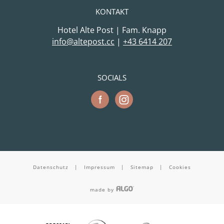
KONTAKT
Hotel Alte Post | Fam. Knapp
cc.tsopetla@ofni
|
+43 6414 207
SOCIALS
Datenschutz
|
Impressum
|
Sitemap
|
Cookies
made by