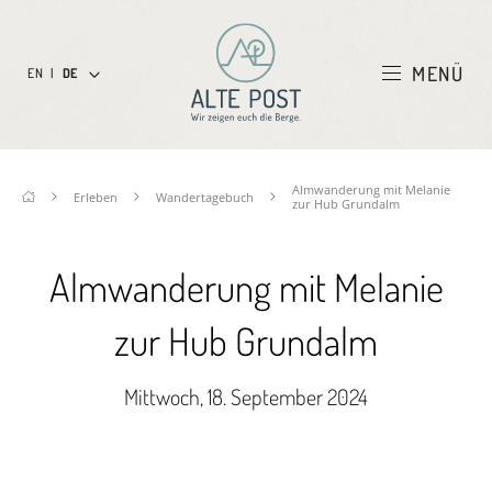
MENÜ
EN
|
DE
Almwanderung mit Melanie
Erleben
Wandertagebuch
zur Hub Grundalm
Almwanderung mit Melanie
zur Hub Grundalm
Mittwoch, 18. September 2024