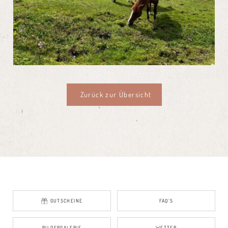
Zurück zur Übersicht
GUTSCHEINE
FAQ’S
BILDERGALERIE
WETTER