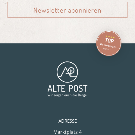
Newsletter abonnieren
TOP
Bewertungen
lesen
ADRESSE
Marktplatz 4