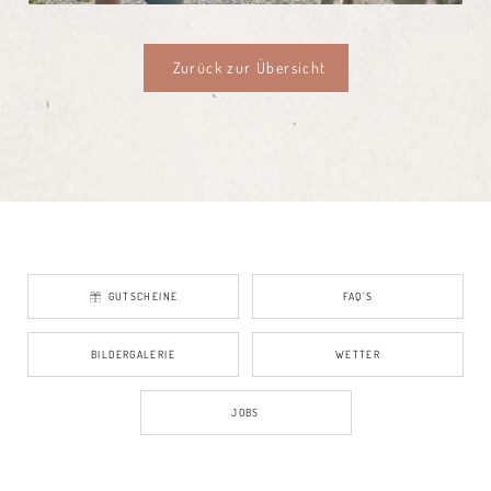
Zurück zur Übersicht
GUTSCHEINE
FAQ’S
BILDERGALERIE
WETTER
JOBS