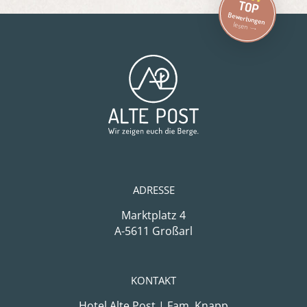
TOP
Bewertungen
lesen
ADRESSE
Marktplatz 4
A-5611 Großarl
KONTAKT
Hotel Alte Post | Fam. Knapp