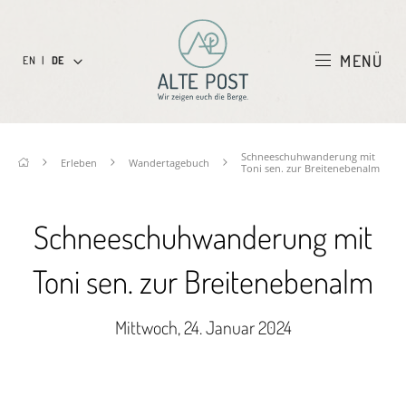
MENÜ
EN
|
DE
Schneeschuhwanderung mit
Erleben
Wandertagebuch
Toni sen. zur Breitenebenalm
Schneeschuhwanderung mit
Toni sen. zur Breitenebenalm
Mittwoch, 24. Januar 2024