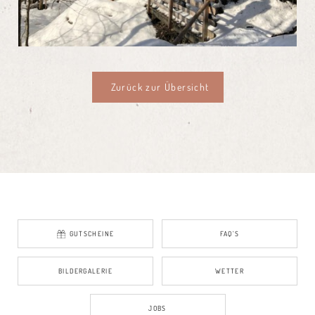
Zurück zur Übersicht
GUTSCHEINE
FAQ’S
BILDERGALERIE
WETTER
JOBS