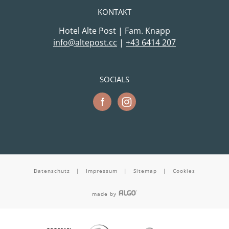
KONTAKT
Hotel Alte Post | Fam. Knapp
cc.tsopetla@ofni
|
+43 6414 207
SOCIALS
Datenschutz
|
Impressum
|
Sitemap
|
Cookies
made by