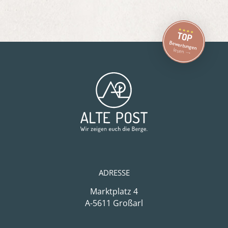
TOP
Bewertungen
lesen
ADRESSE
Marktplatz 4
A-5611 Großarl