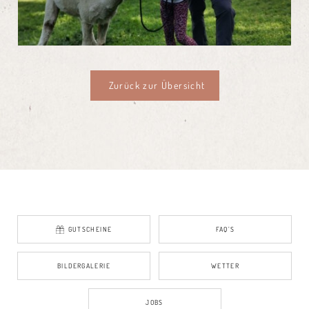
Zurück zur Übersicht
GUTSCHEINE
FAQ’S
BILDERGALERIE
WETTER
JOBS