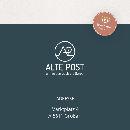
TOP
Bewertungen
lesen
ADRESSE
Marktplatz 4
A-5611 Großarl