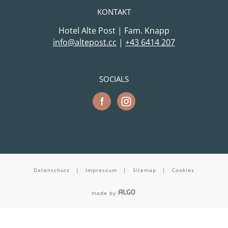
KONTAKT
Hotel Alte Post | Fam. Knapp
cc.tsopetla@ofni
|
+43 6414 207
SOCIALS
Datenschutz
|
Impressum
|
Sitemap
|
Cookies
made by