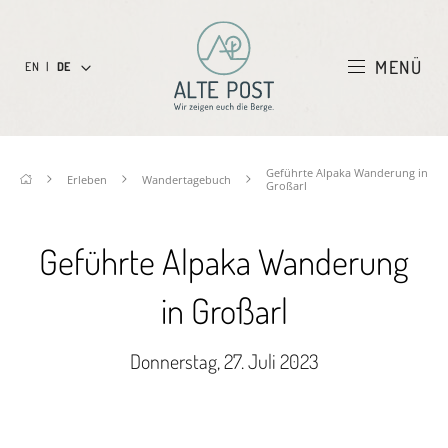
MENÜ
EN
|
DE
Geführte Alpaka Wanderung in
Erleben
Wandertagebuch
Großarl
Geführte Alpaka Wanderung
in Großarl
Donnerstag, 27. Juli 2023