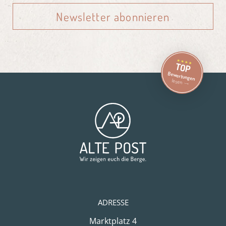
Newsletter abonnieren
TOP
Bewertungen
lesen
ADRESSE
Marktplatz 4