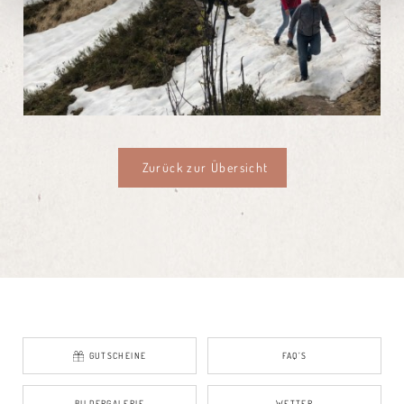
Zurück zur Übersicht
GUTSCHEINE
FAQ’S
BILDERGALERIE
WETTER