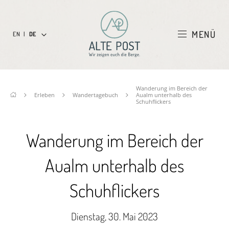
MENÜ
EN
|
DE
Wanderung im Bereich der
Erleben
Wandertagebuch
Aualm unterhalb des
Schuhflickers
Wanderung im Bereich der
Aualm unterhalb des
Schuhflickers
Dienstag, 30. Mai 2023