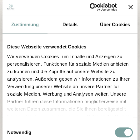
Zustimmung
Details
Über Cookies
Diese Webseite verwendet Cookies
Wir verwenden Cookies, um Inhalte und Anzeigen zu
personalisieren, Funktionen für soziale Medien anbieten
zu können und die Zugriffe auf unsere Website zu
analysieren. Außerdem geben wir Informationen zu Ihrer
Verwendung unserer Website an unsere Partner für
soziale Medien, Werbung und Analysen weiter. Unsere
Partner führen diese Informationen möglicherweise mit
weiteren Daten zusammen, die Sie ihnen bereitgestellt
haben oder die sie im Rahmen Ihrer Nutzung der Dienste
gesammelt haben.
E
Notwendig
i