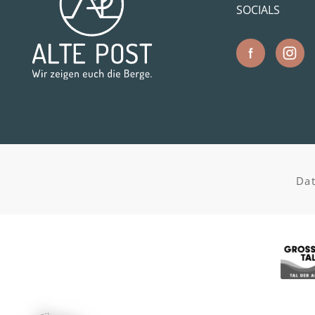
SOCIALS
Da