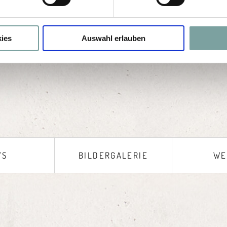
ies
Auswahl erlauben
’S
BILDERGALERIE
WE