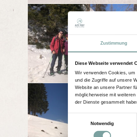
Zustimmung
Diese Webseite verwendet 
Wir verwenden Cookies, um I
und die Zugriffe auf unsere 
Website an unsere Partner fü
möglicherweise mit weiteren
der Dienste gesammelt habe
E
Notwendig
i
n