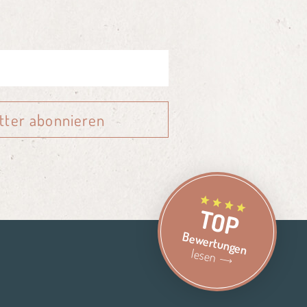
tter abonnieren
TOP
Bewertungen
lesen