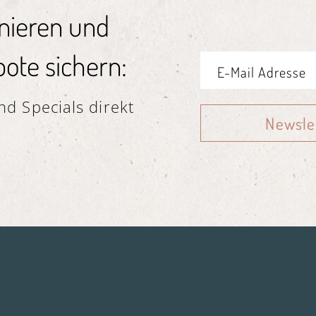
nieren und
ote sichern:
d Specials direkt
Newsle