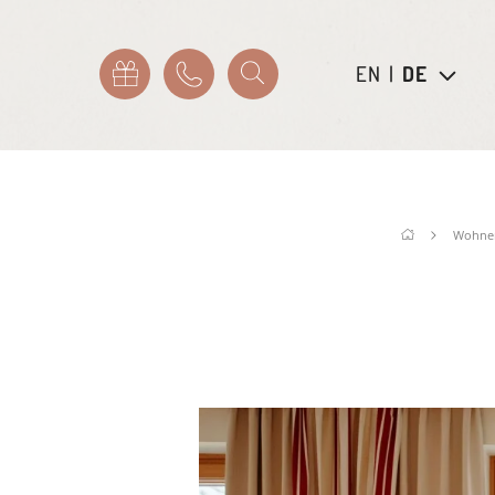
EN
|
DE
Wohne