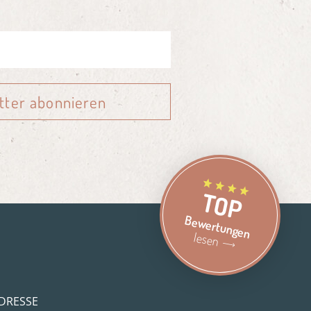
tter abonnieren
TOP
Bewertungen
lesen
DRESSE