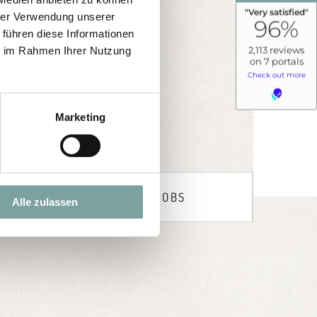
hrer Verwendung unserer
dliche Anfrage.
 führen diese Informationen
ie im Rahmen Ihrer Nutzung
c
Marketing
TTER
JOBS
Alle zulassen