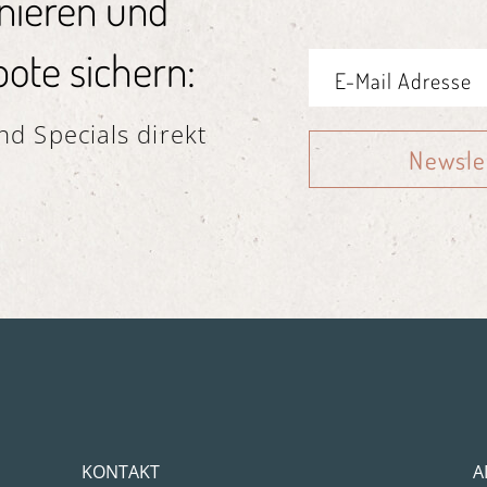
nieren und
ote sichern:
d Specials direkt
Newsle
KONTAKT
A