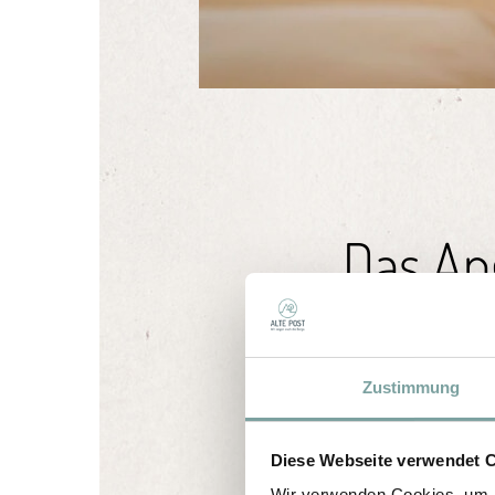
Das Ang
Zustimmung
Wechsle zur
Übe
Diese Webseite verwendet 
Wir verwenden Cookies, um I