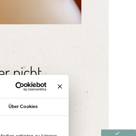
er nicht
Über Cookies
anderes Angebot
.
 Medien anbieten zu können